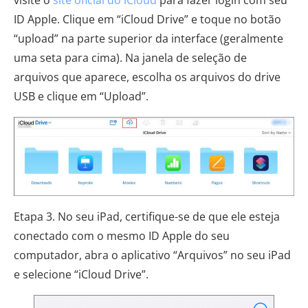
visite o
site oficial do iCloud
para fazer login com seu
ID Apple. Clique em “iCloud Drive” e toque no botão
“upload” na parte superior da interface (geralmente
uma seta para cima). Na janela de seleção de
arquivos que aparece, escolha os arquivos do drive
USB e clique em “Upload”.
Etapa 3. No seu iPad, certifique-se de que ele esteja
conectado com o mesmo ID Apple do seu
computador, abra o aplicativo “Arquivos” no seu iPad
e selecione “iCloud Drive”.