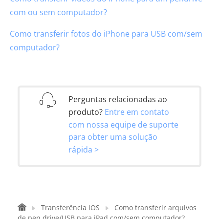
com ou sem computador?
Como transferir fotos do iPhone para USB com/sem
computador?
Perguntas relacionadas ao
produto?
Entre em contato
com nossa equipe de suporte
para obter uma solução
rápida >
Transferência iOS
Como transferir arquivos
de pen drive/USB para iPad com/sem computador?