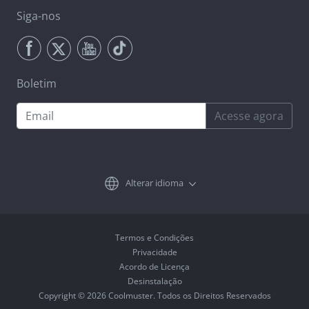
Siga-nos
Boletim
Acesse agora
Alterar idioma
Termos e Condições
Privacidade
Acordo de Licença
Desinstalação
Copyright © 2026 Coolmuster. Todos os Direitos Reservados