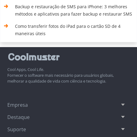
Backup e restauração de SMS para iPhone: 3 melhores
métodos e aplicativos para fazer backup e restaurar SMS
Como transferir fotos do iPad para o cartão SD de 4
maneiras úteis
Cool Apps, Cool Life.
Fornecer o software mais necessário para usuários globais,
melhorar a qualidade de vida com ciência e tecnologia.
Empresa
Destaque
Suporte