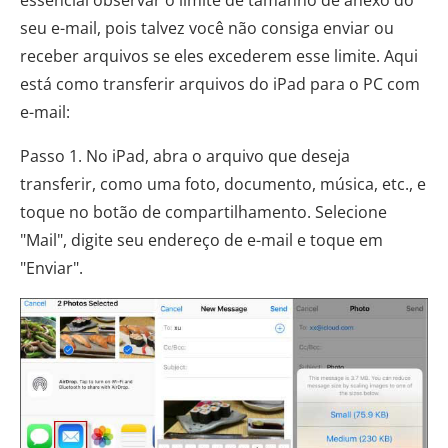
essencial observar o limite de tamanho de anexo do
seu e-mail, pois talvez você não consiga enviar ou
receber arquivos se eles excederem esse limite. Aqui
está como transferir arquivos do iPad para o PC com
e-mail:
Passo 1. No iPad, abra o arquivo que deseja
transferir, como uma foto, documento, música, etc., e
toque no botão de compartilhamento. Selecione
"Mail", digite seu endereço de e-mail e toque em
"Enviar".