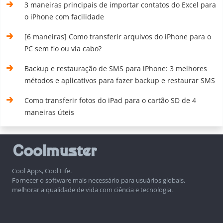
3 maneiras principais de importar contatos do Excel para
o iPhone com facilidade
[6 maneiras] Como transferir arquivos do iPhone para o
PC sem fio ou via cabo?
Backup e restauração de SMS para iPhone: 3 melhores
métodos e aplicativos para fazer backup e restaurar SMS
Como transferir fotos do iPad para o cartão SD de 4
maneiras úteis
Cool Apps, Cool Life.
Fornecer o software mais necessário para usuários globais,
melhorar a qualidade de vida com ciência e tecnologia.