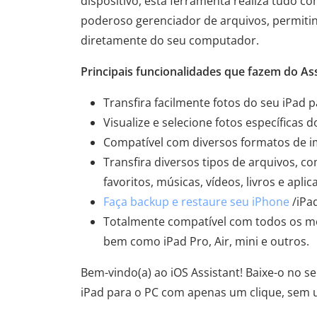
dispositivo, esta ferramenta realiza tudo c
poderoso gerenciador de arquivos, permitin
diretamente do seu computador.
Principais funcionalidades que fazem do As
Transfira facilmente fotos do seu iPad 
Visualize e selecione fotos específicas d
Compatível com diversos formatos de im
Transfira diversos tipos de arquivos, c
favoritos, músicas, vídeos, livros e apl
Faça backup e restaure seu iPhone
/iPa
Totalmente compatível com todos os mode
bem como iPad Pro, Air, mini e outros.
Bem-vindo(a) ao iOS Assistant! Baixe-o no se
iPad para o PC com apenas um clique, sem u