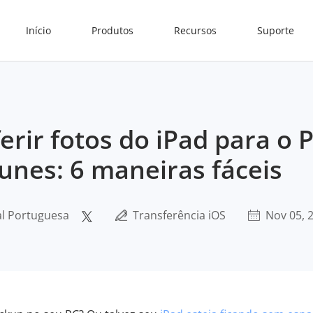
Início
Produtos
Recursos
Suporte
rir fotos do iPad para o 
Tunes: 6 maneiras fáceis
al Portuguesa
Transferência iOS
Nov 05, 