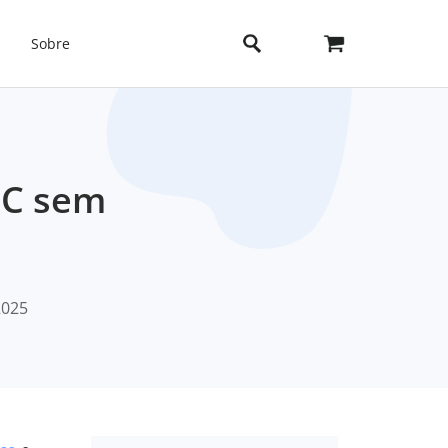
Sobre
PC sem
2025