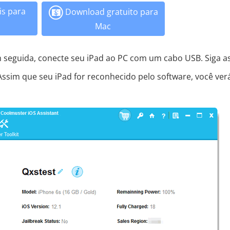
s para
Download gratuito para
Mac
 seguida, conecte seu iPad ao PC com um cabo USB. Siga a
 Assim que seu iPad for reconhecido pelo software, você ver