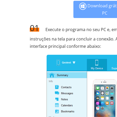
Download gráti
PC
01
Execute o programa no seu PC e, em
instruções na tela para concluir a conexão.
interface principal conforme abaixo: