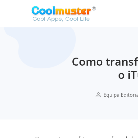
Como transfe
o i
Equipa Editori