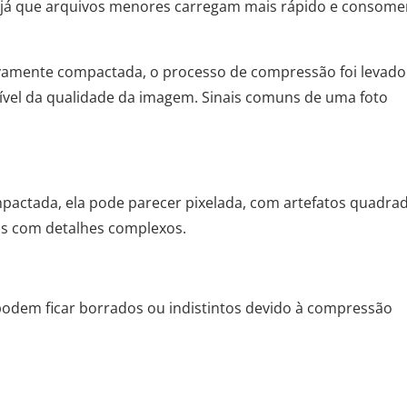
 já que arquivos menores carregam mais rápido e consom
amente compactada, o processo de compressão foi levado
vel da qualidade da imagem. Sinais comuns de uma foto
actada, ela pode parecer pixelada, com artefatos quadra
as com detalhes complexos.
podem ficar borrados ou indistintos devido à compressão