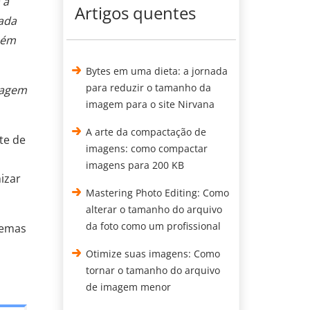
 a
Artigos quentes
ada
uém
Bytes em uma dieta: a jornada
para reduzir o tamanho da
viagem
imagem para o site Nirvana
A arte da compactação de
te de
imagens: como compactar
imagens para 200 KB
izar
Mastering Photo Editing: Como
alterar o tamanho do arquivo
da foto como um profissional
lemas
Otimize suas imagens: Como
tornar o tamanho do arquivo
de imagem menor