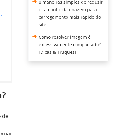
8 maneiras simples de reduzir
o tamanho da imagem para
-
carregamento mais rápido do
site
Como resolver imagem é
excessivamente compactado?
[Dicas & Truques]
a?
o de
ornar