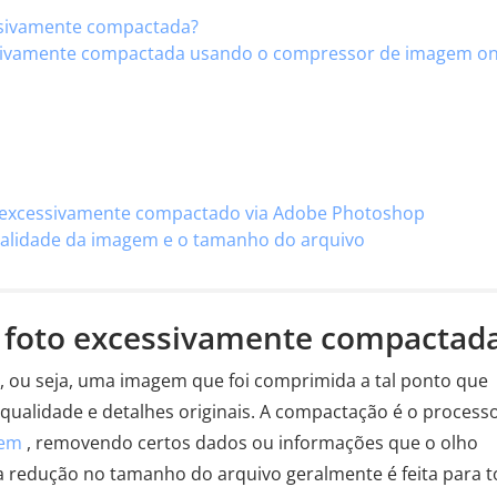
essivamente compactada?
essivamente compactada usando o compressor de imagem on
é excessivamente compactado via Adobe Photoshop
 qualidade da imagem e o tamanho do arquivo
ca foto excessivamente compactad
ou seja, uma imagem que foi comprimida a tal ponto que
 qualidade e detalhes originais. A compactação é o process
gem
, removendo certos dados ou informações que o olho
 redução no tamanho do arquivo geralmente é feita para t