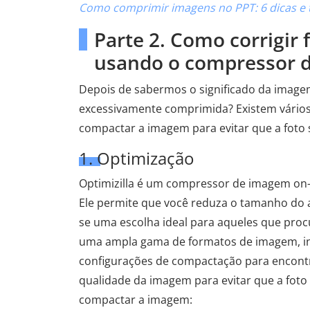
Como comprimir imagens no PPT: 6 dicas e 
Parte 2. Como corrigi
usando o compressor d
Depois de sabermos o significado da image
excessivamente comprimida? Existem vário
compactar a imagem para evitar que a foto
1. Optimização
Optimizilla é um compressor de imagem on-li
Ele permite que você reduza o tamanho do 
se uma escolha ideal para aqueles que procu
uma ampla gama de formatos de imagem, inc
configurações de compactação para encontra
qualidade da imagem para evitar que a foto
compactar a imagem: