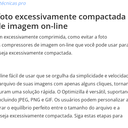
técnicas pro
r foto excessivamente compactada
e imagem on-line
m excessivamente comprimida, como evitar a foto
s compressores de imagem on-line que você pode usar par
 seja excessivamente compactada.
ne fácil de usar que se orgulha da simplicidade e velocida
arquivo de suas imagens com apenas alguns cliques, torna
ram uma solução rápida. O Optimizilla é versátil, suporta
luindo JPEG, PNG e GIF. Os usuários podem personalizar 
r o equilíbrio perfeito entre o tamanho do arquivo e a
 seja excessivamente compactada. Siga estas etapas para