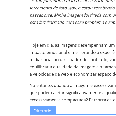
"Estou juntando o material necessário para
ferramenta de foto .gov, e estou recebend
passaporte. Minha imagem foi tirada com u
está familiarizado com esse problema e sabe
Hoje em dia, as imagens desempenham um p
impacto emocional e melhorando a experiênc
mídia social ou um criador de conteúdo, vo
equilibrar a qualidade da imagem e o tama
a velocidade da web e economizar espaço
No entanto, quando a imagem é excessivam
que podem afetar significativamente a qua
excessivamente compactada? Percorra este a
Diretório