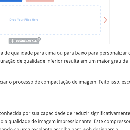
rra de qualidade para cima ou para baixo para personalizar 
uração de qualidade inferior resulta em um maior grau de
niciar o processo de compactação de imagem. Feito isso, esc
onhecida por sua capacidade de reduzir significativamente
 a qualidade de imagem impressionante. Este compressor
rnando-se uma excelente escolha para web designers e