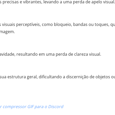
recisas e vibrantes, levando a uma perda de apelo visual
visuais perceptíveis, como bloqueio, bandas ou toques, q
 imagem.
vidade, resultando em uma perda de clareza visual.
a estrutura geral, dificultando a discernição de objetos o
r compressor GIF para o Discord