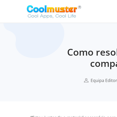
Como reso
compa
Equipa Edito