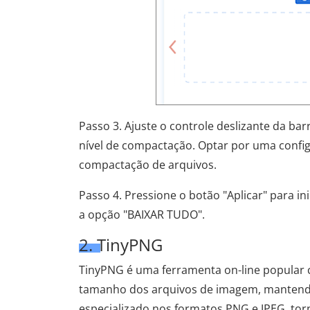
Passo 3. Ajuste o controle deslizante da ba
nível de compactação. Optar por uma config
compactação de arquivos.
Passo 4. Pressione o botão "Aplicar" para i
a opção "BAIXAR TUDO".
2. TinyPNG
TinyPNG é uma ferramenta on-line popular c
tamanho dos arquivos de imagem, mantendo
especializado nos formatos PNG e JPEG, to