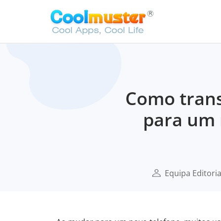
Como tran
para um 
Equipa Editori