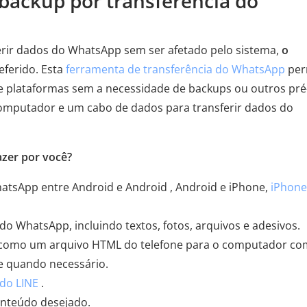
backup por transferência do
erir dados do WhatsApp sem ser afetado pelo sistema,
o
eferido. Esta
ferramenta de transferência do WhatsApp
per
e plataformas sem a necessidade de backups ou outros pré
computador e um cabo de dados para transferir dados do
zer por você?
hatsApp entre Android e Android , Android e iPhone,
iPhone
o WhatsApp, incluindo textos, fotos, arquivos e adesivos.
 como um arquivo HTML do telefone para o computador c
e quando necessário.
do LINE
.
conteúdo desejado.