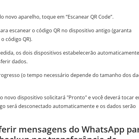
do novo aparelho, toque em “Escanear QR Code”.
ara escanear o código QR no dispositivo antigo (garanta
 o código QR).
ucedida, os dois dispositivos estabelecerão automaticament
ferir dados.
 progresso (o tempo necessário depende do tamanho dos d
o novo dispositivo solicitará "Pronto" e você deverá tocar 
ntigo será desconectado automaticamente e os dados serão
ferir mensagens do WhatsApp pa