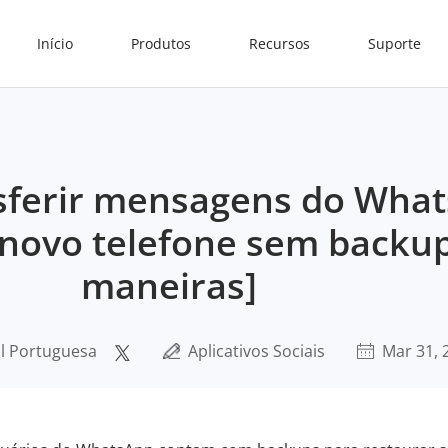
Início
Produtos
Recursos
Suporte
sferir mensagens do Wha
novo telefone sem backup
maneiras]
al Portuguesa
Aplicativos Sociais
Mar 31, 