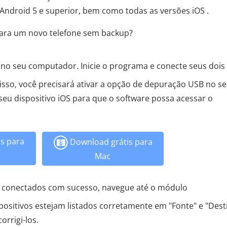
ndroid 5 e superior, bem como todas as versões iOS .
ara um novo telefone sem backup?
 no seu computador. Inicie o programa e conecte seus dois
sso, você precisará ativar a opção de depuração USB no s
 seu dispositivo iOS para que o software possa acessar o
s para
Download grátis para
Mac
m conectados com sucesso, navegue até o módulo
spositivos estejam listados corretamente em "Fonte" e "Dest
orrigi-los.