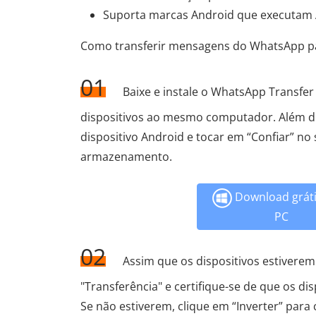
Suporta marcas Android que executam A
Como transferir mensagens do WhatsApp p
01
Baixe e instale o WhatsApp Transfer
dispositivos ao mesmo computador. Além di
dispositivo Android e tocar em “Confiar” no
armazenamento.
Download gráti
PC
02
Assim que os dispositivos estivere
"Transferência" e certifique-se de que os di
Se não estiverem, clique em “Inverter” para c