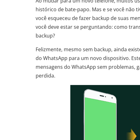
Ao mudar para um novo telefone, muitos u
histórico de bate-papo. Mas e se você não 
você esqueceu de fazer backup de suas me
você deve estar se perguntando: como tra
backup?
Felizmente, mesmo sem backup, ainda existe
do WhatsApp para um novo dispositivo. Este
mensagens do WhatsApp sem problemas, ga
perdida.