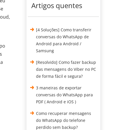
seu
Artigos quentes
Se
loud,
[4 Soluções] Como transferir
conversas do WhatsApp de
Android para Android /
apo
Samsung
s
ja
[Resolvido] Como fazer backup
das mensagens do Viber no PC
de forma fácil e segura?
3 maneiras de exportar
conversas do WhatsApp para
PDF ( Android e iOS )
Como recuperar mensagens
do WhatsApp do telefone
perdido sem backup?