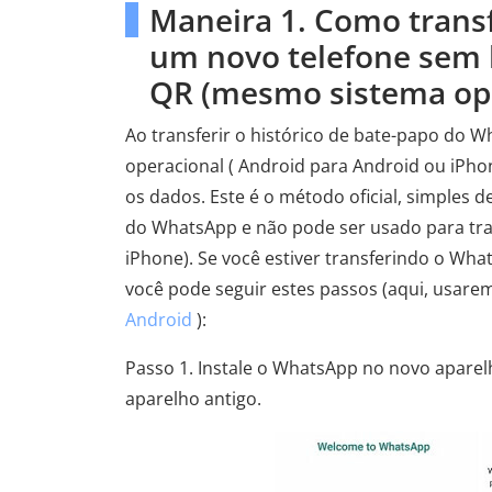
Maneira 1. Como trans
um novo telefone sem b
QR (mesmo sistema ope
Ao transferir o histórico de bate-papo do
operacional ( Android para Android ou iPh
os dados. Este é o método oficial, simples 
do WhatsApp e não pode ser usado para tra
iPhone). Se você estiver transferindo o Wh
você pode seguir estes passos (aqui, usar
Android
):
Passo 1. Instale o WhatsApp no ​​novo apar
aparelho antigo.