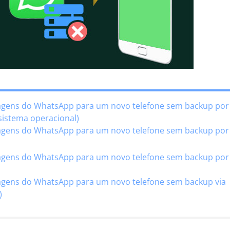
agens do WhatsApp para um novo telefone sem backup por
sistema operacional)
agens do WhatsApp para um novo telefone sem backup por
agens do WhatsApp para um novo telefone sem backup por 
agens do WhatsApp para um novo telefone sem backup via
)