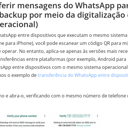
ferir mensagens do WhatsApp pa
ackup por meio da digitalização
racional)
 WhatsApp entre dispositivos que executam o mesmo sistema
one para iPhone), você pode escanear um código QR para mi
de operar. No entanto, aplica-se apenas às versões mais rec
nsferências entre plataformas (por exemplo, Android para
atsApp entre dispositivos com o mesmo sistema operacional
emos o exemplo de
transferência do WhatsApp entre disposit
elho e abra-o, verificando com o mesmo número de telefone