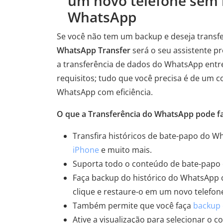
um novo telefone sem 
WhatsApp
Se você não tem um backup e deseja transf
WhatsApp Transfer
será o seu assistente pr
a transferência de dados do WhatsApp entr
requisitos; tudo que você precisa é de um 
WhatsApp com eficiência.
O que a Transferência do WhatsApp pode fa
Transfira históricos de bate-papo do W
iPhone
e muito mais.
Suporta todo o conteúdo de bate-papo d
Faça backup do histórico do WhatsApp
clique e restaure-o em um novo telefon
Também permite que você faça
backup 
Ative a visualização para selecionar o 