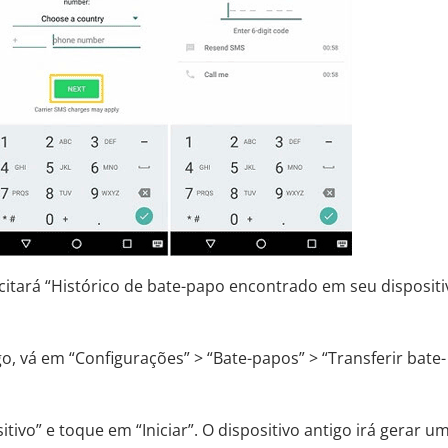
icitará “Histórico de bate-papo encontrado em seu dispositi
o, vá em “Configurações” > “Bate-papos” > “Transferir bate-
tivo” e toque em “Iniciar”. O dispositivo antigo irá gerar u