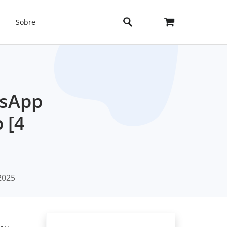
Sobre
tsApp
 [4
2025