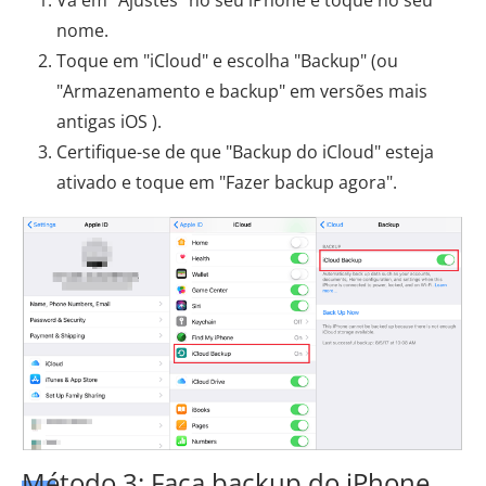
Vá em "Ajustes" no seu iPhone e toque no seu
nome.
Toque em "iCloud" e escolha "Backup" (ou
"Armazenamento e backup" em versões mais
antigas iOS ).
Certifique-se de que "Backup do iCloud" esteja
ativado e toque em "Fazer backup agora".
Método 3: Faça backup do iPhone