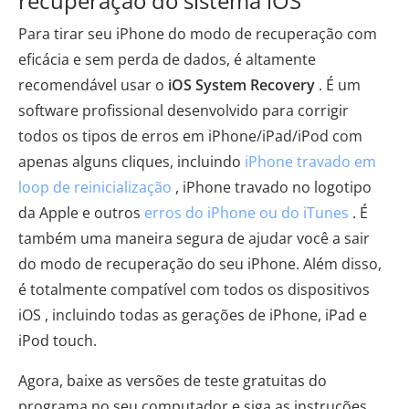
recuperação do sistema iOS
Para tirar seu iPhone do modo de recuperação com
eficácia e sem perda de dados, é altamente
recomendável usar o
iOS System Recovery
. É um
software profissional desenvolvido para corrigir
todos os tipos de erros em iPhone/iPad/iPod com
apenas alguns cliques, incluindo
iPhone travado em
loop de reinicialização
, iPhone travado no logotipo
da Apple e outros
erros do iPhone ou do iTunes
. É
também uma maneira segura de ajudar você a sair
do modo de recuperação do seu iPhone. Além disso,
é totalmente compatível com todos os dispositivos
iOS , incluindo todas as gerações de iPhone, iPad e
iPod touch.
Agora, baixe as versões de teste gratuitas do
programa no seu computador e siga as instruções