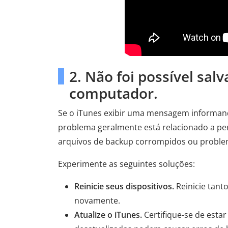
2. Não foi possível sal
computador.
Se o iTunes exibir uma mensagem informan
problema geralmente está relacionado a perm
arquivos de backup corrompidos ou proble
Experimente as seguintes soluções:
Reinicie seus dispositivos.
Reinicie tant
novamente.
Atualize o iTunes.
Certifique-se de esta