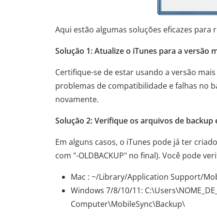
Aqui estão algumas soluções eficazes para 
Solução 1: Atualize o iTunes para a versão m
Certifique-se de estar usando a versão mai
problemas de compatibilidade e falhas no b
novamente.
Solução 2: Verifique os arquivos de backup 
Em alguns casos, o iTunes pode já ter cria
com "-OLDBACKUP" no final). Você pode verifi
Mac : ~/Library/Application Support/Mo
Windows 7/8/10/11: C:\Users\NOME_D
Computer\MobileSync\Backup\