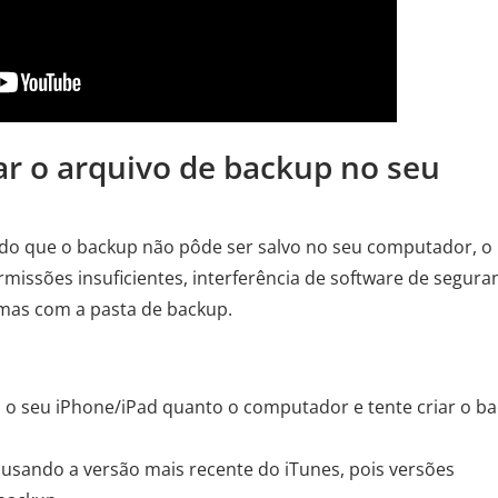
var o arquivo de backup no seu
do que o backup não pôde ser salvo no seu computador, o
issões insuficientes, interferência de software de segura
mas com a pasta de backup.
o o seu iPhone/iPad quanto o computador e tente criar o b
r usando a versão mais recente do iTunes, pois versões