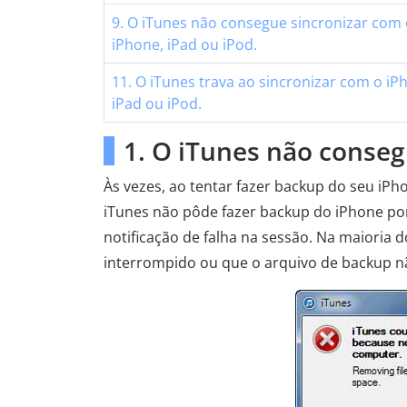
9. O iTunes não consegue sincronizar com
iPhone, iPad ou iPod.
11. O iTunes trava ao sincronizar com o iP
iPad ou iPod.
1. O iTunes não conseg
Às vezes, ao tentar fazer backup do seu iP
iTunes não pôde fazer backup do iPhone p
notificação de falha na sessão. Na maioria d
interrompido ou que o arquivo de backup 