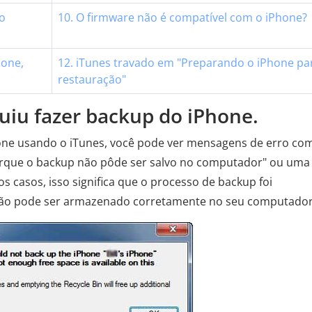
 o
10. O firmware não é compatível com o iPhone?
hone,
12. iTunes travado em "Preparando o iPhone pa
restauração"
uiu fazer backup do iPhone.
hone usando o iTunes, você pode ver mensagens de erro co
orque o backup não pôde ser salvo no computador" ou uma
os casos, isso significa que o processo de backup foi
não pode ser armazenado corretamente no seu computador