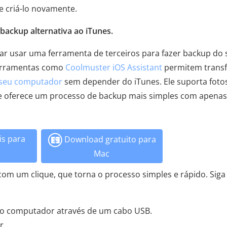
se criá-lo novamente.
backup alternativa ao iTunes.
rar usar uma ferramenta de terceiros para fazer backup do 
ferramentas como
Coolmuster iOS Assistant
permitem transf
 seu computador
sem depender do iTunes. Ele suporta foto
 e oferece um processo de backup mais simples com apenas
s para
Download gratuito para
Mac
m um clique, que torna o processo simples e rápido. Siga
 ao computador através de um cabo USB.
r.