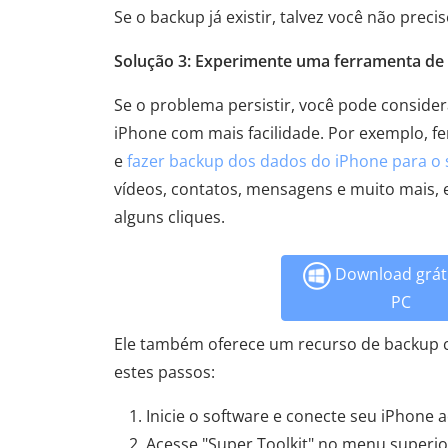
Se o backup já existir, talvez você não preci
Solução 3: Experimente uma ferramenta de 
Se o problema persistir, você pode conside
iPhone com mais facilidade. Por exemplo, 
e
fazer backup dos dados do iPhone para o
vídeos, contatos, mensagens e muito mais,
alguns cliques.
Download gráti
PC
Ele também oferece um recurso de backup co
estes passos:
Inicie o software e conecte seu iPhone
Acesse "Super Toolkit" no menu superio