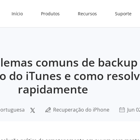
Início
Produtos
Recursos
Suporte
blemas comuns de backup
o do iTunes e como resolv
rapidamente
 Portuguesa
Recuperação do iPhone
Jun 0