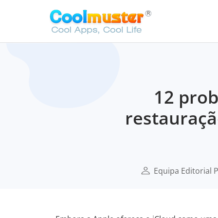
12 pro
restauraçã
Equipa Editorial