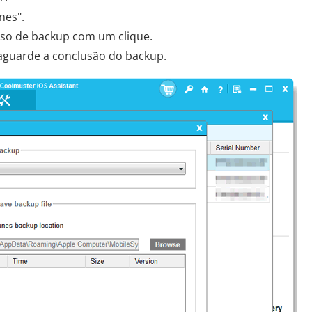
nes".
esso de backup com um clique.
aguarde a conclusão do backup.