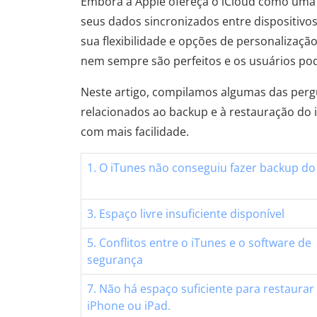
Embora a Apple ofereça o iCloud como um
seus dados sincronizados entre dispositivo
sua flexibilidade e opções de personalizaçã
nem sempre são perfeitos e os usuários po
Neste artigo, compilamos algumas das per
relacionados ao backup e à restauração do 
com mais facilidade.
1. O iTunes não conseguiu fazer backup do
3. Espaço livre insuficiente disponível
5. Conflitos entre o iTunes e o software de
segurança
7. Não há espaço suficiente para restaurar
iPhone ou iPad.