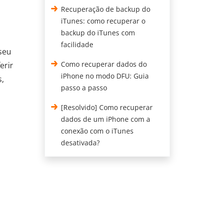
Recuperação de backup do
iTunes: como recuperar o
backup do iTunes com
facilidade
seu
Como recuperar dados do
erir
iPhone no modo DFU: Guia
s,
passo a passo
[Resolvido] Como recuperar
dados de um iPhone com a
conexão com o iTunes
desativada?