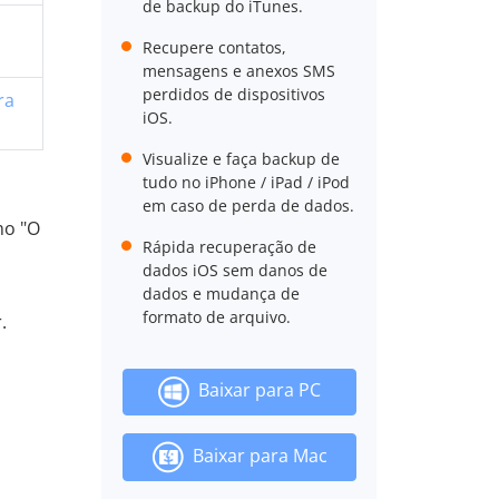
de backup do iTunes.
Recupere contatos,
mensagens e anexos SMS
perdidos de dispositivos
ra
iOS.
Visualize e faça backup de
tudo no iPhone / iPad / iPod
em caso de perda de dados.
mo "O
Rápida recuperação de
dados iOS sem danos de
dados e mudança de
formato de arquivo.
.
Baixar para PC
Baixar para Mac