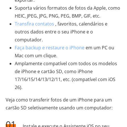
Suporta vários formatos de fotos da Apple, como
HEIC, JPEG, JPG, PNG, PEG, BMP, GIF, etc.
Transfira contatos
, favoritos, calendários e
outros dados entre o seu iPhone e o
computador.
Faça backup e restaure o iPhone
em um PC ou
Mac com um clique.
Amplamente compatível com todos os modelos
de iPhone e cartão SD, como iPhone
17/16/15/14/13/12/11, etc. (compatível com iOS
26).
Veja como transferir fotos de um iPhone para um
cartão SD seletivamente usando um computador:
01
Instale e execute o Assistente iOS no seu