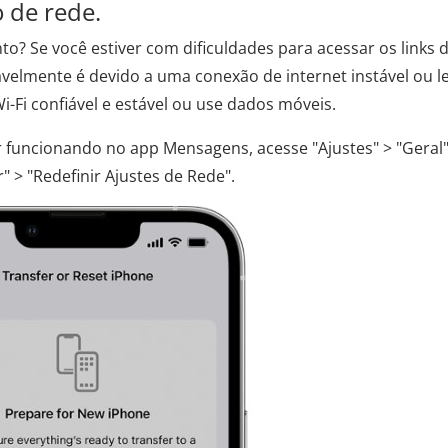
o de rede.
to? Se você estiver com dificuldades para acessar os links 
velmente é devido a uma conexão de internet instável ou le
i-Fi confiável e estável ou use dados móveis.
r funcionando no app Mensagens, acesse "Ajustes" > "Geral"
" > "Redefinir Ajustes de Rede".