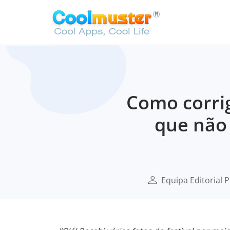
Como corrig
que não 
Equipa Editorial 