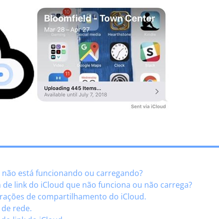
ud não está funcionando ou carregando?
 de link do iCloud que não funciona ou não carrega?
gurações de compartilhamento do iCloud.
 de rede.