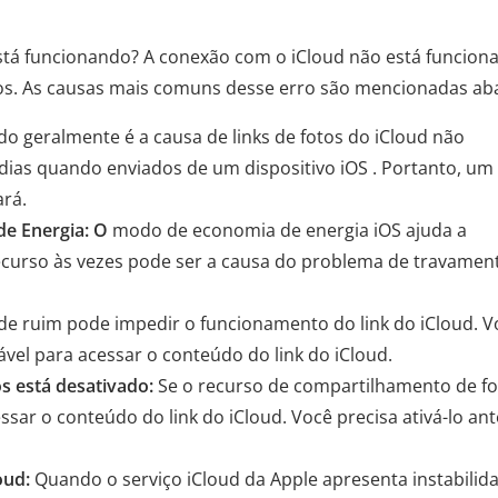
tá funcionando? A conexão com o iCloud não está funcion
os. As causas mais comuns desse erro são mencionadas aba
do geralmente é a causa de links de fotos do iCloud não
 dias quando enviados de um dispositivo iOS . Portanto, um 
ará.
e Energia: O
modo de economia de energia iOS ajuda a
recurso às vezes pode ser a causa do problema de travamen
e ruim pode impedir o funcionamento do link do iCloud. V
vel para acessar o conteúdo do link do iCloud.
s está desativado:
Se o recurso de compartilhamento de fo
ssar o conteúdo do link do iCloud. Você precisa ativá-lo an
oud:
Quando o serviço iCloud da Apple apresenta instabilid