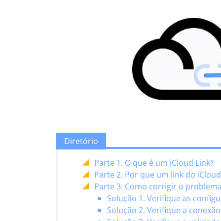
Diretório
Parte 1. O que é um iCloud Link?
Parte 2. Por que um link do iClo
Parte 3. Como corrigir o problema
Solução 1. Verifique as confi
Solução 2. Verifique a conexão