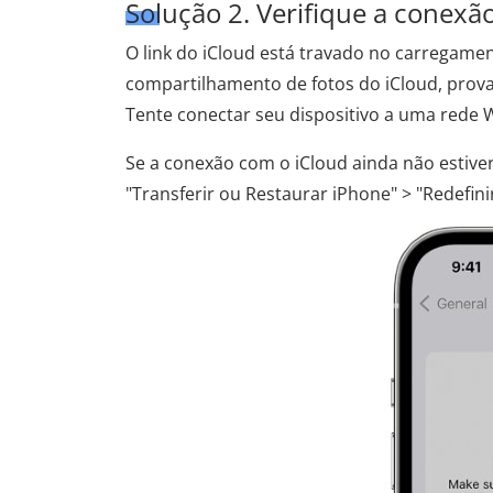
Solução 2. Verifique a conexã
O link do iCloud está travado no carregamen
compartilhamento de fotos do iCloud, prova
Tente conectar seu dispositivo a uma rede W
Se a conexão com o iCloud ainda não estive
"Transferir ou Restaurar iPhone" > "Redefinir