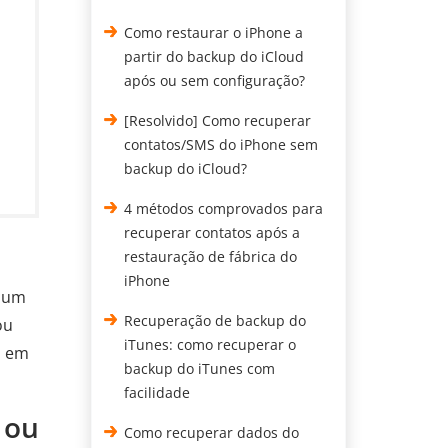
Como restaurar o iPhone a
partir do backup do iCloud
após ou sem configuração?
[Resolvido] Como recuperar
contatos/SMS do iPhone sem
backup do iCloud?
4 métodos comprovados para
recuperar contatos após a
restauração de fábrica do
iPhone
e um
Recuperação de backup do
ou
iTunes: como recuperar o
o em
backup do iTunes com
facilidade
 ou
Como recuperar dados do