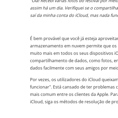
"Olá! Recebi várias fotos do festival por me
assim há um dia. Verifiquei se o compartilha
saí da minha conta do iCloud, mas nada fun
É bem provável que você já esteja aproveita
armazenamento em nuvem permite que os usu
muito mais em todos os seus dispositivos iOS
compartilhamento de dados, como fotos, ent
dados facilmente com seus amigos por meio 
Por vezes, os utilizadores do iCloud queixam
funcionar". Está cansado de ter problemas 
mais comum entre os clientes da Apple. Par
iCloud, siga os métodos de resolução de pro