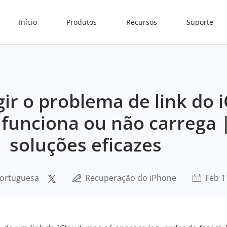
Início
Produtos
Recursos
Suporte
ir o problema de link do 
funciona ou não carrega 
soluções eficazes
Portuguesa
Recuperação do iPhone
Feb 1