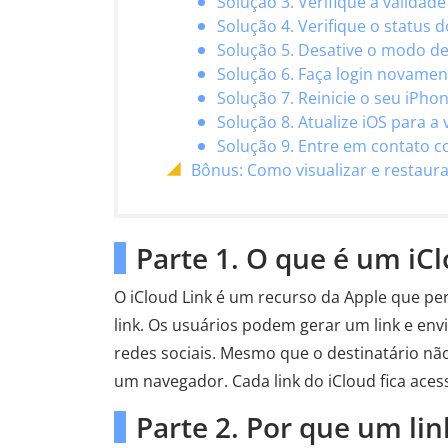
Solução 3. Verifique a validade
Solução 4. Verifique o status 
Solução 5. Desative o modo d
Solução 6. Faça login novamen
Solução 7. Reinicie o seu iPho
Solução 8. Atualize iOS para a
Solução 9. Entre em contato c
Bônus: Como visualizar e restaur
Parte 1. O que é um iC
O iCloud Link é um recurso da Apple que pe
link. Os usuários podem gerar um link e env
redes sociais. Mesmo que o destinatário nã
um navegador. Cada link do iCloud fica acess
Parte 2. Por que um li