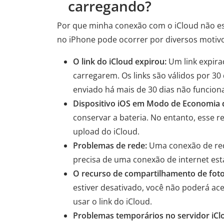
carregando?
Por que minha conexão com o iCloud não es
no iPhone pode ocorrer por diversos motiv
O link do iCloud expirou:
Um link expira
carregarem. Os links são válidos por 30
enviado há mais de 30 dias não funcion
Dispositivo iOS em Modo de Economia d
conservar a bateria. No entanto, esse 
upload do iCloud.
Problemas de rede:
Uma conexão de red
precisa de uma conexão de internet está
O recurso de compartilhamento de foto
estiver desativado, você não poderá ace
usar o link do iCloud.
Problemas temporários no servidor iCl