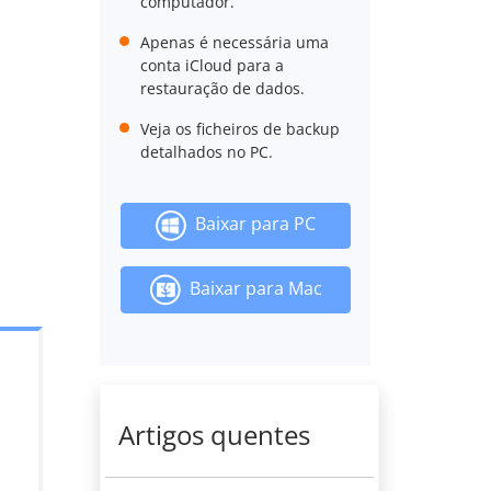
computador.
Apenas é necessária uma
conta iCloud para a
restauração de dados.
Veja os ficheiros de backup
detalhados no PC.
Baixar para PC
Baixar para Mac
Artigos quentes