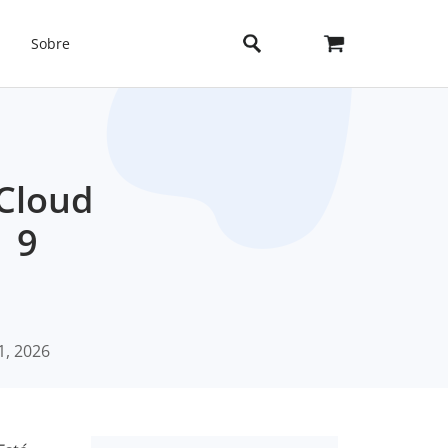
Sobre
iCloud
| 9
1, 2026