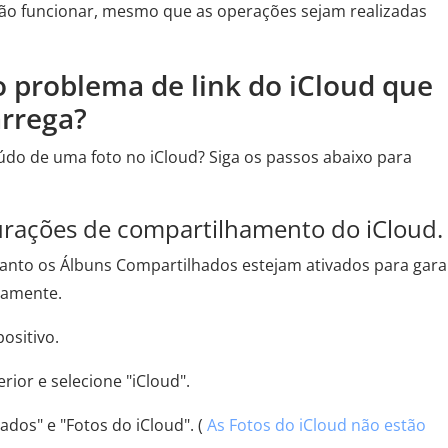
ão funcionar, mesmo que as operações sejam realizadas
o problema de link do iCloud que
arrega?
údo de uma foto no iCloud? Siga os passos abaixo para
gurações de compartilhamento do iCloud.
quanto os Álbuns Compartilhados estejam ativados para gara
tamente.
ositivo.
ior e selecione "iCloud".
ados" e "Fotos do iCloud". (
As Fotos do iCloud não estão