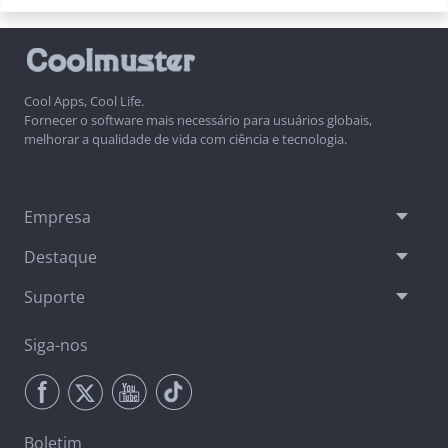
Cool Apps, Cool Life.
Fornecer o software mais necessário para usuários globais,
melhorar a qualidade de vida com ciência e tecnologia.
Empresa
Destaque
Suporte
Siga-nos
Boletim