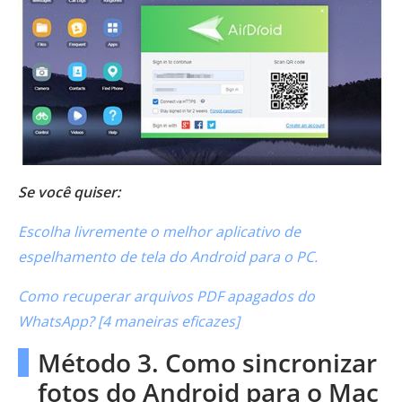
Se você quiser:
Escolha livremente o melhor aplicativo de
espelhamento de tela do Android para o PC.
Como recuperar arquivos PDF apagados do
WhatsApp? [4 maneiras eficazes]
Método 3. Como sincronizar
fotos do Android para o Mac