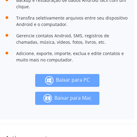
Backup e restauração de dados Android fácil com um
clique.
Transfira seletivamente arquivos entre seu dispositivo
Android e o computador.
Gerencie contatos Android, SMS, registros de
chamadas, música, vídeos, fotos, livros, etc.
Adicione, exporte, importe, exclua e edite contatos e
muito mais no computador.
Baixar para PC
Baixar para Mac