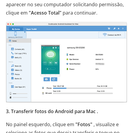
aparecer no seu computador solicitando permissão,
clique em
"Acesso Total"
para continuar.
3. Transferir fotos do Android para Mac .
No painel esquerdo, clique em
"Fotos"
, visualize e
selecione as fotos que deseja transferir e toque no