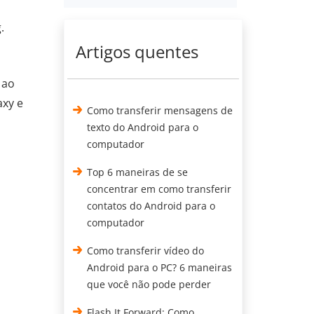
.
Artigos quentes
 ao
axy e
Como transferir mensagens de
texto do Android para o
computador
Top 6 maneiras de se
concentrar em como transferir
contatos do Android para o
computador
Como transferir vídeo do
Android para o PC? 6 maneiras
que você não pode perder
Flash It Forward: Como