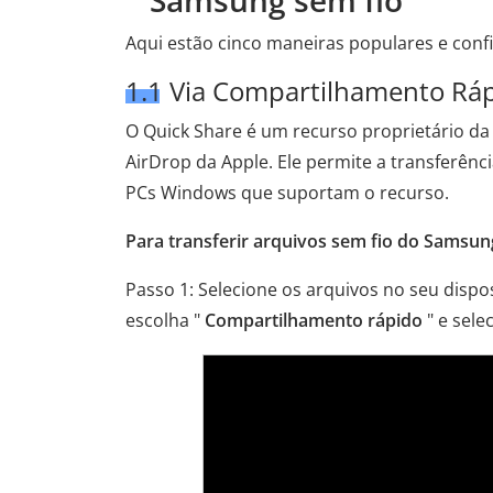
Samsung sem fio
Aqui estão cinco maneiras populares e confiá
1.1 Via Compartilhamento Rá
O Quick Share é um recurso proprietário d
AirDrop da Apple. Ele permite a transferênci
PCs Windows que suportam o recurso.
Para transferir arquivos sem fio do Samsun
Passo 1: Selecione os arquivos no seu disp
escolha "
Compartilhamento rápido
" e sele