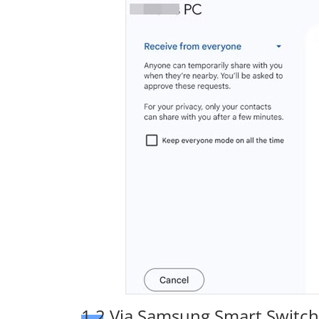
1.2 Via Samsung Smart Switch