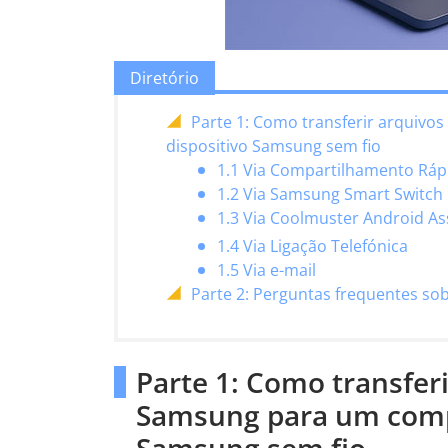
Diretório
Parte 1: Como transferir arquiv
dispositivo Samsung sem fio
1.1 Via Compartilhamento Ráp
1.2 Via Samsung Smart Switch
1.3 Via Coolmuster Android As
1.4 Via Ligação Telefónica
1.5 Via e-mail
Parte 2: Perguntas frequentes so
Parte 1: Como transfer
Samsung para um comp