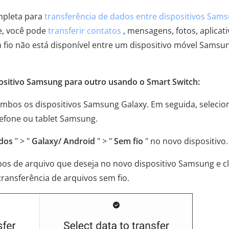
mpleta para
transferência de dados entre dispositivos Sam
e, você pode
transferir contatos
, mensagens, fotos, aplicati
 fio não está disponível entre um dispositivo móvel Samsu
positivo Samsung para outro usando o Smart Switch:
mbos os dispositivos Samsung Galaxy. Em seguida, selecion
lefone ou tablet Samsung.
dos
" > "
Galaxy/ Android
" > "
Sem fio
" no novo dispositivo.
ipos de arquivo que deseja no novo dispositivo Samsung e c
 transferência de arquivos sem fio.