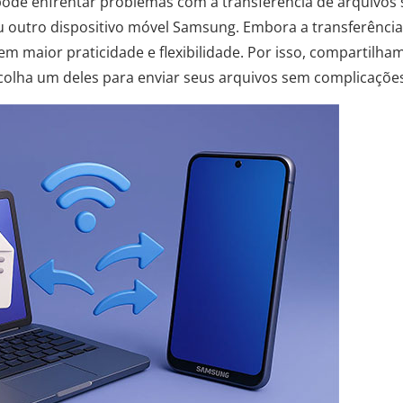
pode enfrentar problemas com a transferência de arquivos
outro dispositivo móvel Samsung. Embora a transferência
em maior praticidade e flexibilidade. Por isso, compartilha
scolha um deles para enviar seus arquivos sem complicaçõe