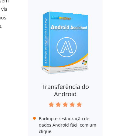
 sem
 via
mos
s.
Transferência do
Android
Backup e restauração de
dados Android fácil com um
clique.