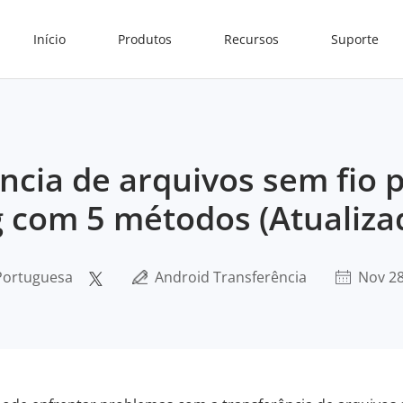
Início
Produtos
Recursos
Suporte
ncia de arquivos sem fio 
com 5 métodos (Atualiza
 Portuguesa
Android Transferência
Nov 28