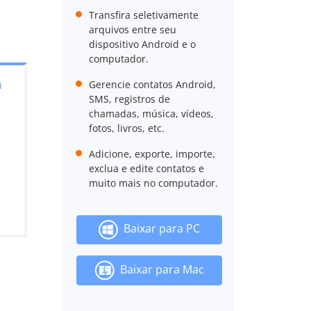
Transfira seletivamente
arquivos entre seu
dispositivo Android e o
computador.
m
Gerencie contatos Android,
SMS, registros de
chamadas, música, vídeos,
fotos, livros, etc.
Adicione, exporte, importe,
exclua e edite contatos e
muito mais no computador.
Baixar para PC
Baixar para Mac