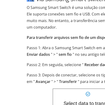
O Samsung Smart Switch é uma solução co
Ele suporta conexões sem fio e USB. Com el
muito mais. No entanto, a transferência sem
um computador.
Para transferir arquivos sem fio de um dis
Passo 1: Abra o Samsung Smart Switch em a
Enviar dados
" > "
sem fio
" no seu antigo te
Passo 2: Em seguida, selecione "
Receber da
Passo 3: Depois de conectar, selecione os t
em "
Avançar
" > "
Transferir
" para iniciar a