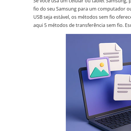
Se você usa um celular ou tablet Samsung, 
fio do seu Samsung para um computador ou 
USB seja estável, os métodos sem fio oferec
aqui 5 métodos de transferência sem fio. E