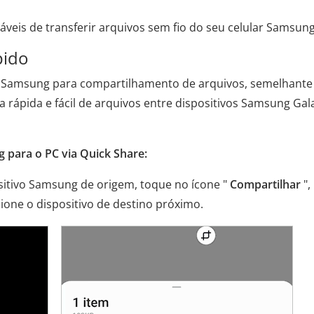
veis ​​de transferir arquivos sem fio do seu celular Samsung
pido
a Samsung para compartilhamento de arquivos, semelhante
a rápida e fácil de arquivos entre dispositivos Samsung Gal
g para o PC via Quick Share:
ositivo Samsung de origem, toque no ícone "
Compartilhar
",
cione o dispositivo de destino próximo.