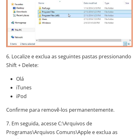
6. Localize e exclua as seguintes pastas pressionando
Shift + Delete:
Olá
iTunes
iPod
Confirme para removê-los permanentemente.
7. Em seguida, acesse C:\Arquivos de
Programas\Arquivos Comuns\Apple e exclua as