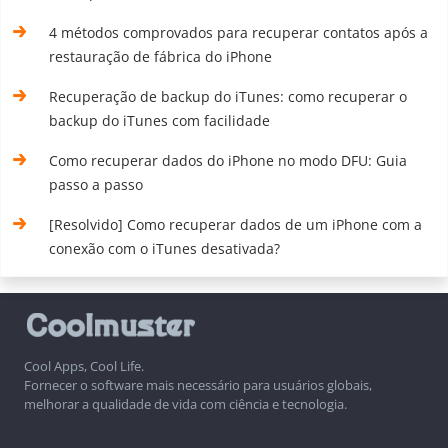
4 métodos comprovados para recuperar contatos após a
restauração de fábrica do iPhone
Recuperação de backup do iTunes: como recuperar o
backup do iTunes com facilidade
Como recuperar dados do iPhone no modo DFU: Guia
passo a passo
[Resolvido] Como recuperar dados de um iPhone com a
conexão com o iTunes desativada?
Cool Apps, Cool Life.
Fornecer o software mais necessário para usuários globais,
melhorar a qualidade de vida com ciência e tecnologia.