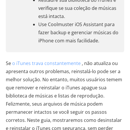
Restaure sua biblioteca do iTunes e
verifique se sua coleção de músicas
está intacta.
Use Coolmuster iOS Assistant para
fazer backup e gerenciar músicas do
iPhone com mais facilidade.
Se
o iTunes trava constantemente
, não atualiza ou
apresenta outros problemas, reinstalá-lo pode ser a
melhor solução. No entanto, muitos usuários temem
que remover e reinstalar o iTunes apague sua
biblioteca de músicas e listas de reprodução.
Felizmente, seus arquivos de música podem
permanecer intactos se você seguir os passos
corretos. Neste guia, mostraremos como desinstalar
e reinstalar o iTunes com segurança, sem perder