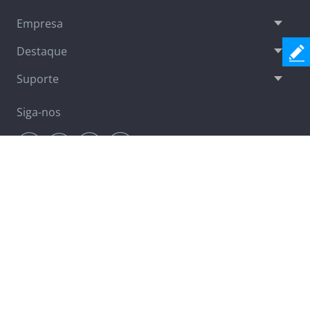
Empresa
Destaque
Suporte
Siga-nos
Boletim
Acesse agora
Alterar idioma