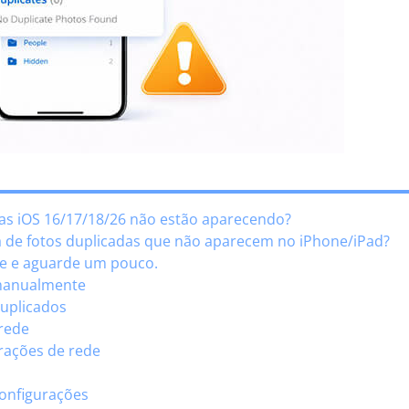
das iOS 16/17/18/26 não estão aparecendo?
a de fotos duplicadas que não aparecem no iPhone/iPad?
ne e aguarde um pouco.
 manualmente
 duplicados
 rede
urações de rede
configurações