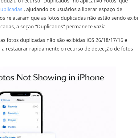
roduziu o recurso "Duplicados" no aplicativo Fotos, que
uplicadas
, ajudando os usuários a liberar espaço de
s relataram que as fotos duplicadas não estão sendo exib
adas, a seção "Duplicados" permanece vazia.
 as fotos duplicadas não são exibidas iOS 26/18/17/16 e
o a restaurar rapidamente o recurso de detecção de fotos