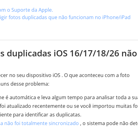
om o Suporte da Apple.
rigir fotos duplicadas que não funcionam no iPhone/iPad
os duplicadas iOS 16/17/18/26 não
cer no seu dispositivo iOS . O que aconteceu com a foto
muns desse problema:
ne é automática e leva algum tempo para analisar toda a su
o foi atualizado recentemente ou se você importou muitas fo
ente para identificar as duplicatas.
da não foi totalmente sincronizado
, o sistema pode não det