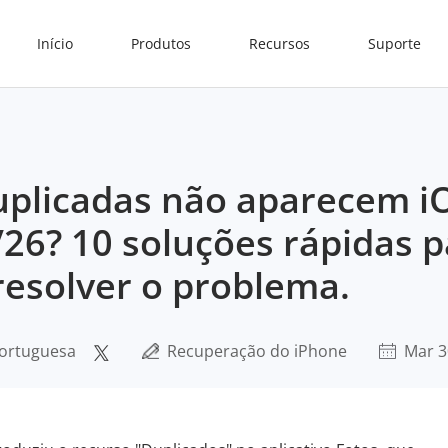
Início
Produtos
Recursos
Suporte
uplicadas não aparecem i
26? 10 soluções rápidas p
resolver o problema.
Portuguesa
Recuperação do iPhone
Mar 3