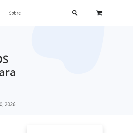
Sobre
OS
ara
0, 2026