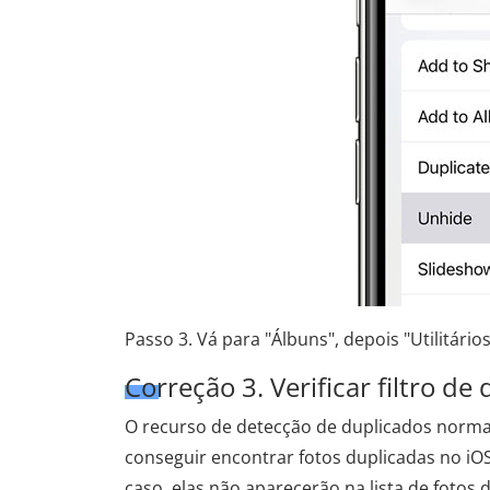
Passo 3. Vá para "Álbuns", depois "Utilitário
Correção 3. Verificar filtro de
O recurso de detecção de duplicados normalm
conseguir encontrar fotos duplicadas no iOS 
caso, elas não aparecerão na lista de fotos 