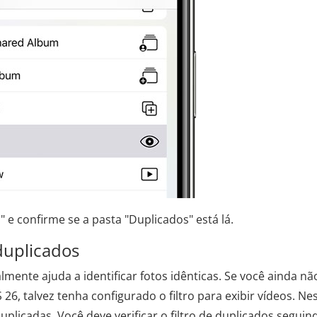
s" e confirme se a pasta "Duplicados" está lá.
 duplicados
ente ajuda a identificar fotos idênticas. Se você ainda nã
26, talvez tenha configurado o filtro para exibir vídeos. Ne
duplicadas. Você deve verificar o filtro de duplicados seguin