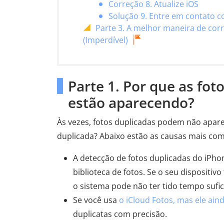
Correção 8. Atualize iOS
Solução 9. Entre em contato c
Parte 3. A melhor maneira de cor
(Imperdível)
Parte 1. Por que as fot
estão aparecendo?
Às vezes, fotos duplicadas podem não apare
duplicada? Abaixo estão as causas mais co
A detecção de fotos duplicadas do iPho
biblioteca de fotos. Se o seu dispositiv
o sistema pode não ter tido tempo sufici
Se você usa
o iCloud Fotos, mas ele ain
duplicatas com precisão.