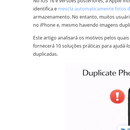
No iOS 16 e versões posteriores, a Apple int
identifica e
mescla automaticamente fotos d
armazenamento. No entanto, muitos usuário
no iPhone e, mesmo havendo imagens duplic
Este artigo analisará os motivos pelos quais
fornecerá 10 soluções práticas para ajudá-l
duplicadas.