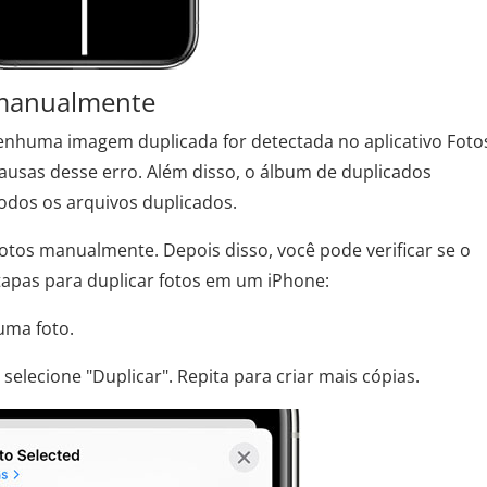
 manualmente
nenhuma imagem duplicada for detectada no aplicativo Foto
usas desse erro. Além disso, o álbum de duplicados
odos os arquivos duplicados.
fotos manualmente. Depois disso, você pode verificar se o
etapas para duplicar fotos em um iPhone:
 uma foto.
selecione "Duplicar". Repita para criar mais cópias.