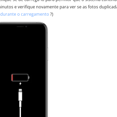
inutos e verifique novamente para ver se as fotos duplicad
 durante o carregamento
?)