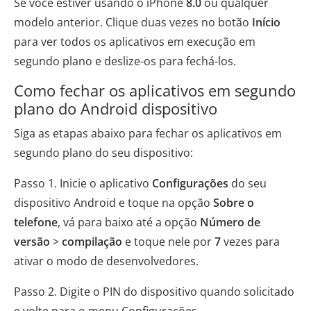
Se você estiver usando o iPhone
8.0
ou qualquer
modelo anterior. Clique duas vezes no botão
Início
para ver todos os aplicativos em execução em
segundo plano e deslize-os para fechá-los.
Como fechar os aplicativos em segundo
plano do Android dispositivo
Siga as etapas abaixo para fechar os aplicativos em
segundo plano do seu dispositivo:
Passo 1. Inicie o aplicativo
Configurações
do seu
dispositivo Android e toque na opção
Sobre o
telefone
, vá para baixo até a opção
Número de
versão
>
compilação
e toque nele por
7
vezes para
ativar o modo de desenvolvedores.
Passo 2. Digite o PIN do dispositivo quando solicitado
e volte para o menu Configurações.