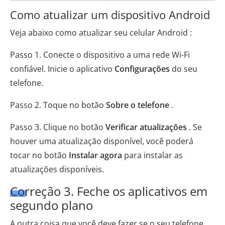
Como atualizar um dispositivo Android
Veja abaixo como atualizar seu celular Android :
Passo 1. Conecte o dispositivo a uma rede Wi-Fi
confiável. Inicie o aplicativo
Configurações
do seu
telefone.
Passo 2. Toque no botão
Sobre o telefone
.
Passo 3. Clique no botão
Verificar atualizações
. Se
houver uma atualização disponível, você poderá
tocar no botão
Instalar agora
para instalar as
atualizações disponíveis.
Correção 3. Feche os aplicativos em
segundo plano
A outra coisa que você deve fazer se o seu telefone